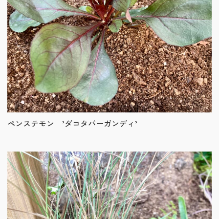
ペンステモン ’ダコタバーガンディ’