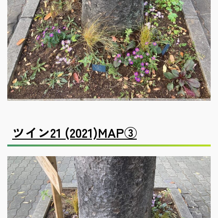
ツイン21 (2021)
MAP③