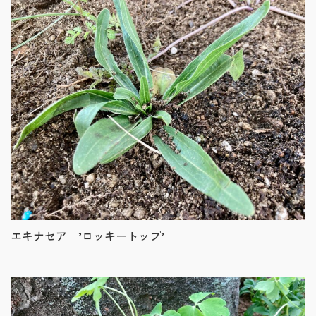
エキナセア ’ロッキートップ’