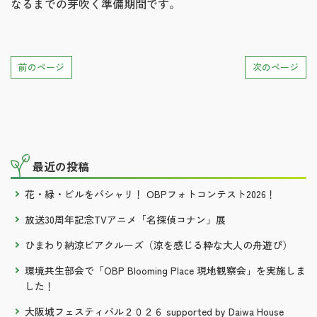
なるまでの芽吹く準備期間です。
前のページ
次のページ
最近の投稿
花・緑・ビルをパシャリ！ OBPフォトコンテスト2026！
放送30周年記念TVアニメ「名探偵コナン」展
ひまわり納涼ビアクルーズ（涼を感じる粋な大人の舟遊び）
環境共生部会で「OBP Blooming Place 現地観察会」を実施しま
した！
大阪城フェスティバル２０２６ supported by Daiwa House