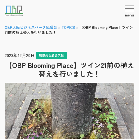
menu
OBP大阪ビジネスパーク協議会
>
TOPICS
>
【OBP Blooming Place】ツイン
21前の植え替えを行いました！
2023年12月20日
環境共生部会活動
【OBP Blooming Place】ツイン21前の植え
替えを行いました！