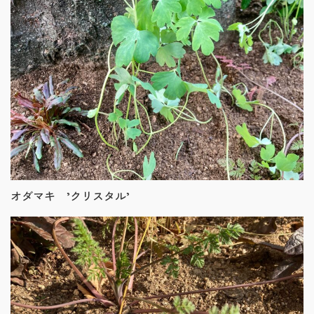
オダマキ ’クリスタル’