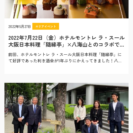
2022年5月27日
エリアイベント
2022年7月22日（金）ホテルモントレ ラ・スール
大阪日本料理「隨縁亭」×八海山とのコラボで
利き酒会開催！
前回、ホテルモントレ ラ・スール大阪日本料理「隨縁亭」に
て好評であった利き酒会が1年ぶりにかえってきました！八海
山のお酒は、うまみが十分にありながら、食事を…