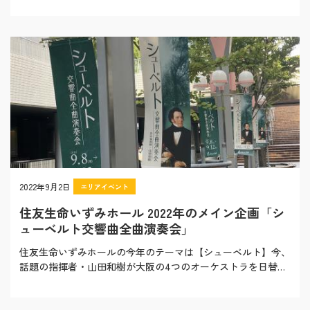
2022年9月2日
エリアイベント
住友生命いずみホール 2022年のメイン企画「シ
ューベルト交響曲全曲演奏会」
住友生命いずみホールの今年のテーマは【シューベルト】今、
話題の指揮者・山田和樹が大阪の4つのオーケストラを日替わ
りで指揮し、交響曲の全曲演奏に挑みます。世界…