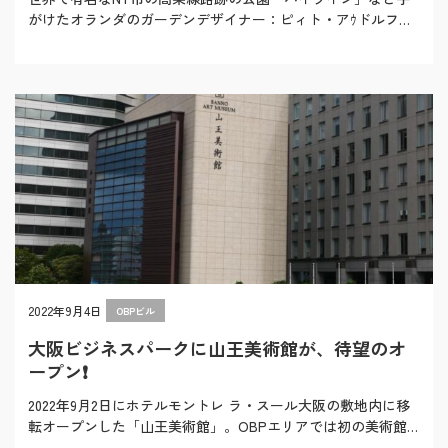
がけたオランダのガーデンデザイナー：ピィト・アｳドルフの
ドキュメンタリー映画、『Five Seaso…
2022年9月4日
OBPビル
大阪ビジネスパークに山王美術館が、待望のオ
ープン❗️
2022年9月2日にホテルモントレ ラ・スール大阪の敷地内に移
転オープンした「山王美術館」。OBPエリアでは初の美術館
誕生です。 開館日の9/2からベストコ…