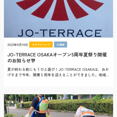
2022年8月18日
エリアイベント
大阪城
JO-TERRACE OSAKAオープン5周年夏祭り開催
のお知らせ🎊
夏が終わる前にもうひと遊び！JO-TERRACE OSAKAは、おか
げさまで今年、開業５周年を迎えることができました。地域の
皆様をはじめ、多くのお客様への５…