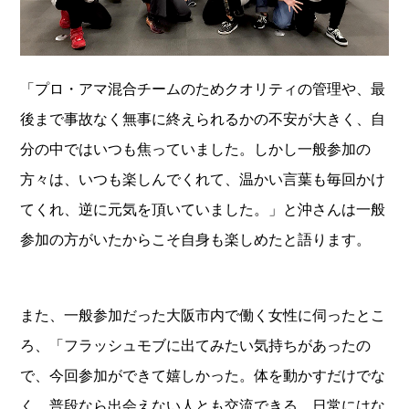
「プロ・アマ混合チームのためクオリティの管理や、最
後まで事故なく無事に終えられるかの不安が大きく、自
分の中ではいつも焦っていました。しかし一般参加の
方々は、いつも楽しんでくれて、温かい言葉も毎回かけ
てくれ、逆に元気を頂いていました。」と沖さんは一般
参加の方がいたからこそ自身も楽しめたと語ります。
また、一般参加だった大阪市内で働く女性に伺ったとこ
ろ、「フラッシュモブに出てみたい気持ちがあったの
で、今回参加ができて嬉しかった。体を動かすだけでな
く、普段なら出会えない人とも交流できる。日常にはな