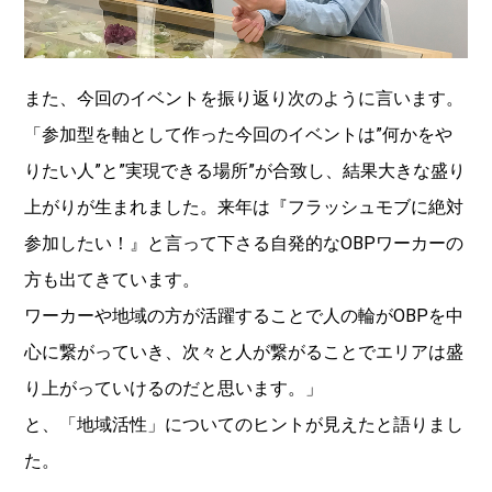
また、今回のイベントを振り返り次のように言います。
「参加型を軸として作った今回のイベントは”何かをや
りたい人”と”実現できる場所”が合致し、結果大きな盛り
上がりが生まれました。来年は『フラッシュモブに絶対
参加したい！』と言って下さる自発的なOBPワーカーの
方も出てきています。
ワーカーや地域の方が活躍することで人の輪がOBPを中
心に繋がっていき、次々と人が繋がることでエリアは盛
り上がっていけるのだと思います。」
と、「地域活性」についてのヒントが見えたと語りまし
た。