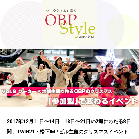
2017年12月11日〜14日、18日〜21日の2週にわたる8日
間、TWIN21・松下IMPビル主催のクリスマスイベント