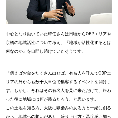
中心となり動いていた時任さんは日頃からOBPエリアや
京橋の地域活性について考え、『地域が活性化するとは
何なのか』を自問し続けていたそうです。
「例えばお金をたくさん出せば、有名人を呼んでOBPエ
リアの外からも数千人単位で集客するイベントを開けま
す。しかし、それはその有名人を見に来ただけで、終わ
った後に地域には何が残るだろう、と思います。
この土地を知る方、大阪に馴染みのある方と一緒に創る
から、地域への想いがあり、盛り上げ方・温度感も知っ